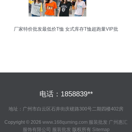
厂家特价批发最低价T恤 女式库存T恤超跑量VIP批
发全攻略
电话：1858839**
地址：广州市白云区石井街庆槎路300号二期四楼402房
Copyright © 2026
www.168quming.com
服装批发
广州惠汇
服饰有限公司
服装批发
版权所有
Sitemap