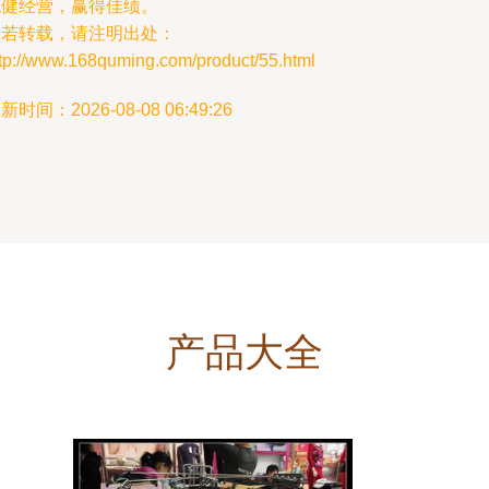
稳健经营，赢得佳绩。
如若转载，请注明出处：
ttp://www.168quming.com/product/55.html
新时间：2026-08-08 06:49:26
产品大全