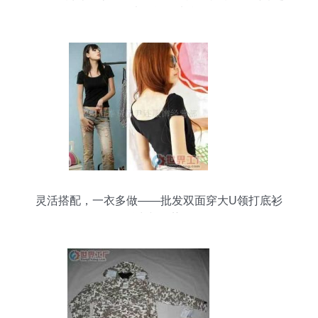
级大奖等你来拿
灵活搭配，一衣多做——批发双面穿大U领打底衫
的魅力与优势解析