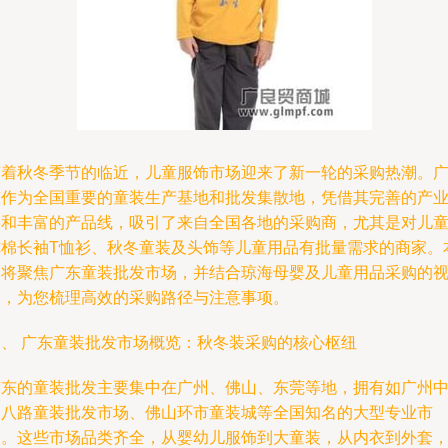
随着秋冬季节的临近，儿童服饰市场迎来了新一轮的采购热潮。
东作为全国重要的童装生产基地和批发集散地，凭借其完善的产
链和丰富的产品线，吸引了来自全国各地的采购商，尤其是对儿
纯棉长袖T恤衫、秋冬童装及头饰等儿童用品有批量需求的商家。
文将聚焦广东童装批发市场，并结合琼海母婴及儿童用品采购的
角，为您梳理高效的采购路径与注意事项。
一、 广东童装批发市场概览：秋冬装采购的核心枢纽
广东的童装批发主要集中在广州、佛山、东莞等地，拥有如广州
山八路童装批发市场、佛山环市童装城等全国知名的大型专业市
场。这些市场品类齐全，从婴幼儿服饰到大童装，从内衣到外套